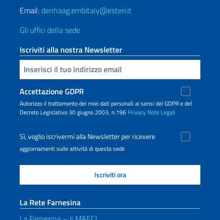
Email:
denhaag.embitaly@esteri.it
Gli uffici della sede
Iscriviti alla nostra Newsletter
Inserisci la tua email
Accettazione GDPR
Autorizzo il trattamento dei miei dati personali ai sensi del GDPR e del
Decreto Legislativo 30 giugno 2003, n.196
Privacy
Note Legali
Sì, voglio iscrivermi alla Newsletter per ricevere
aggiornamenti sulle attività di questa sede
La Rete Farnesina
La Farnesina – il MAECI