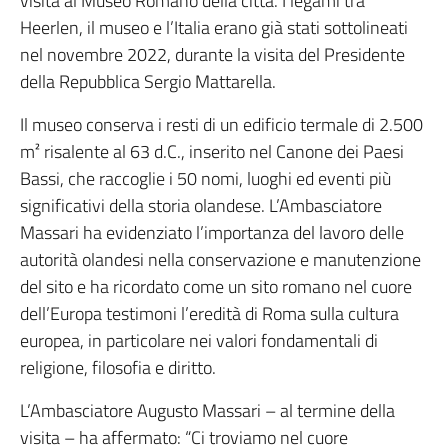
visita al Museo Romano della città. I legami tra
Heerlen, il museo e l’Italia erano già stati sottolineati
nel novembre 2022, durante la visita del Presidente
della Repubblica Sergio Mattarella.
Il museo conserva i resti di un edificio termale di 2.500
m² risalente al 63 d.C., inserito nel Canone dei Paesi
Bassi, che raccoglie i 50 nomi, luoghi ed eventi più
significativi della storia olandese. L’Ambasciatore
Massari ha evidenziato l’importanza del lavoro delle
autorità olandesi nella conservazione e manutenzione
del sito e ha ricordato come un sito romano nel cuore
dell’Europa testimoni l’eredità di Roma sulla cultura
europea, in particolare nei valori fondamentali di
religione, filosofia e diritto.
L’Ambasciatore Augusto Massari – al termine della
visita – ha affermato: “Ci troviamo nel cuore