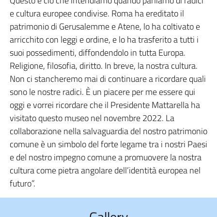
Questo è ciò che intendiamo quando parliamo di radici
e cultura europee condivise. Roma ha ereditato il
patrimonio di Gerusalemme e Atene, lo ha coltivato e
arricchito con leggi e ordine, e lo ha trasferito a tutti i
suoi possedimenti, diffondendolo in tutta Europa.
Religione, filosofia, diritto. In breve, la nostra cultura.
Non ci stancheremo mai di continuare a ricordare quali
sono le nostre radici. È un piacere per me essere qui
oggi e vorrei ricordare che il Presidente Mattarella ha
visitato questo museo nel novembre 2022. La
collaborazione nella salvaguardia del nostro patrimonio
comune è un simbolo del forte legame tra i nostri Paesi
e del nostro impegno comune a promuovere la nostra
cultura come pietra angolare dell’identità europea nel
futuro”.
Gallery