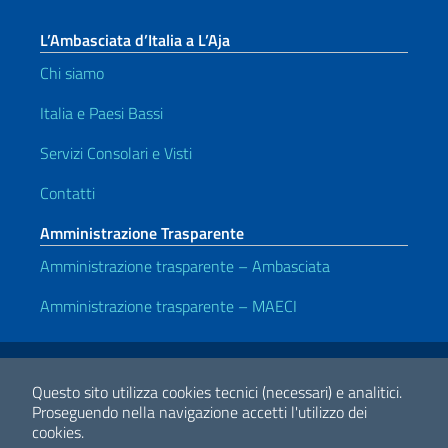
L’Ambasciata d’Italia a L’Aja
Chi siamo
Italia e Paesi Bassi
Servizi Consolari e Visti
Contatti
Amministrazione Trasparente
Amministrazione trasparente – Ambasciata
Amministrazione trasparente – MAECI
Link Utili
Note legali
Privacy e cookie policy
Dichiarazione di accessibilità
Questo sito utilizza cookies tecnici (necessari) e analitici.
Proseguendo nella navigazione accetti l'utilizzo dei
cookies.