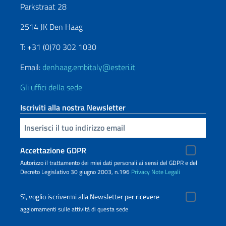
Parkstraat 28
2514 JK Den Haag
T: +31 (0)70 302 1030
Email:
denhaag.embitaly@esteri.it
Gli uffici della sede
Iscriviti alla nostra Newsletter
Inserisci la tua email
Accettazione GDPR
Autorizzo il trattamento dei miei dati personali ai sensi del GDPR e del
Decreto Legislativo 30 giugno 2003, n.196
Privacy
Note Legali
Sì, voglio iscrivermi alla Newsletter per ricevere
aggiornamenti sulle attività di questa sede