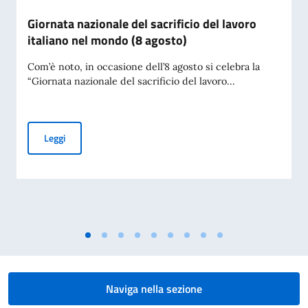
Giornata nazionale del sacrificio del lavoro
italiano nel mondo (8 agosto)
Com’è noto, in occasione dell’8 agosto si celebra la
“Giornata nazionale del sacrificio del lavoro...
Giornata nazionale del sacrificio del lavoro italiano nel mon
Leggi
Naviga nella sezione