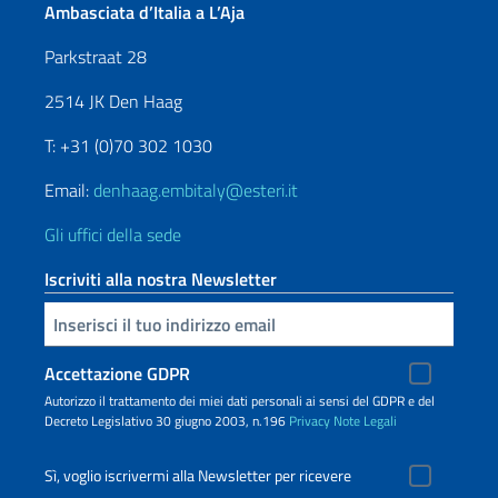
Ambasciata d’Italia a L’Aja
Parkstraat 28
2514 JK Den Haag
T: +31 (0)70 302 1030
Email:
denhaag.embitaly@esteri.it
Gli uffici della sede
Iscriviti alla nostra Newsletter
Inserisci la tua email
Accettazione GDPR
Autorizzo il trattamento dei miei dati personali ai sensi del GDPR e del
Decreto Legislativo 30 giugno 2003, n.196
Privacy
Note Legali
Sì, voglio iscrivermi alla Newsletter per ricevere