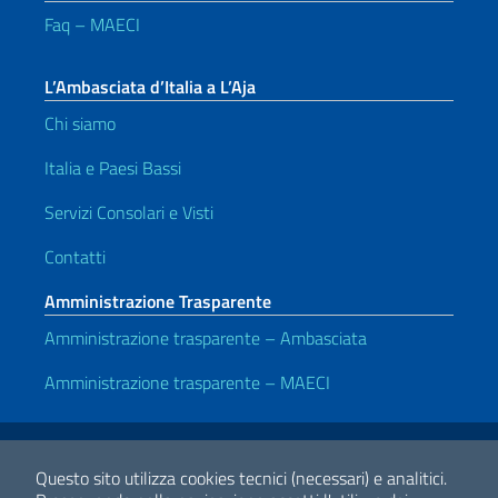
Faq – MAECI
L’Ambasciata d’Italia a L’Aja
Chi siamo
Italia e Paesi Bassi
Servizi Consolari e Visti
Contatti
Amministrazione Trasparente
Amministrazione trasparente – Ambasciata
Amministrazione trasparente – MAECI
Link Utili
Note legali
Privacy e cookie policy
Dichiarazione di accessibilità
Questo sito utilizza cookies tecnici (necessari) e analitici.