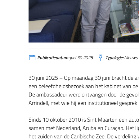
Publicatiedatum:
juni 30 2025
Typologie:
Nieuws
30 juni 2025 – Op maandag 30 juni bracht de am
een beleefdheidsbezoek aan het kabinet van de
De ambassadeur werd ontvangen door de gevolm
Arrindell, met wie hij een institutioneel gesprek
Sinds 10 oktober 2010 is Sint Maarten een aut
samen met Nederland, Aruba en Curaçao. Het ligt 
het zuiden van de Caribische Zee. De verdeling v