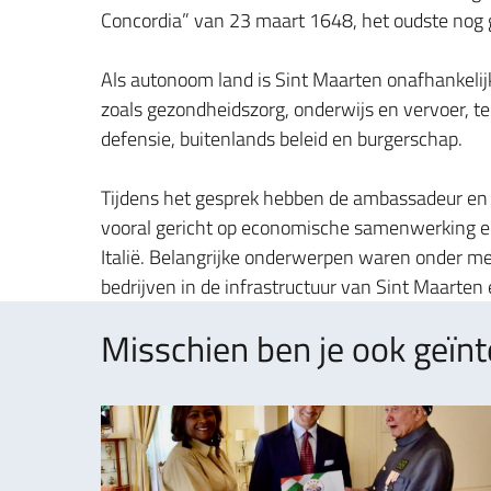
Concordia” van 23 maart 1648, het oudste nog g
Als autonoom land is Sint Maarten onafhankeli
zoals gezondheidszorg, onderwijs en vervoer, te
defensie, buitenlands beleid en burgerschap.
Tijdens het gesprek hebben de ambassadeur en 
vooral gericht op economische samenwerking e
Italië. Belangrijke onderwerpen waren onder me
bedrijven in de infrastructuur van Sint Maarten 
Misschien ben je ook geïnt