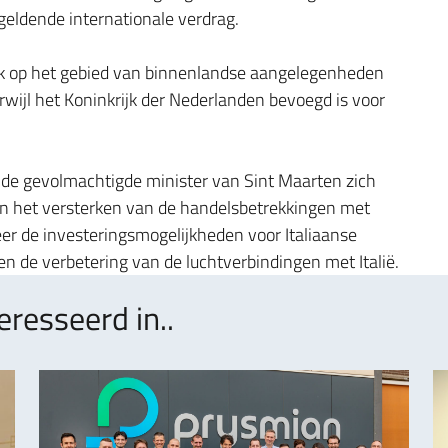
eldende internationale verdrag.
jk op het gebied van binnenlandse aangelegenheden
rwijl het Koninkrijk der Nederlanden bevoegd is voor
de gevolmachtigde minister van Sint Maarten zich
n het versterken van de handelsbetrekkingen met
er de investeringsmogelijkheden voor Italiaanse
en de verbetering van de luchtverbindingen met Italië.
eresseerd in..