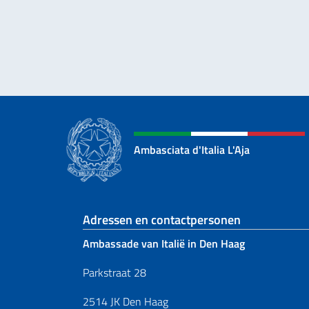
Ambasciata d'Italia L'Aja
Voetregel sectie
Adressen en contactpersonen
Ambassade van Italië in Den Haag
Parkstraat 28
2514 JK Den Haag