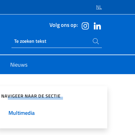
NL
Volg ons op:
Zoeken op de site
Ricerca sito live
Nieuws
 op sociale netwerken
NAVIGEER NAAR DE SECTIE
Multimedia