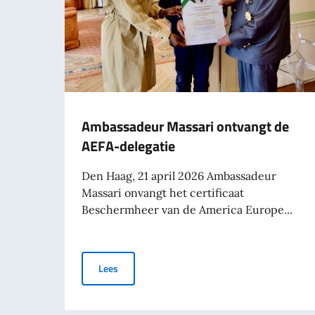
Ambassadeur Massari ontvangt de
AEFA-delegatie
Den Haag, 21 april 2026 Ambassadeur
Massari onvangt het certificaat
Beschermheer van de America Europe...
Ambassadeur Massari ontvangt de AEFA-deleg
Lees