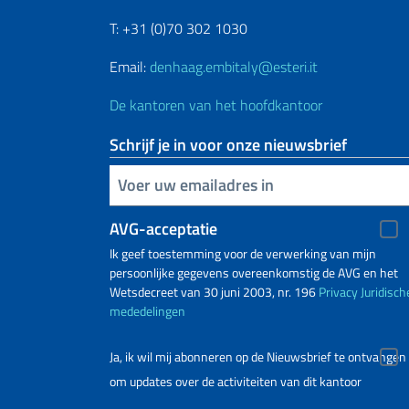
T: +31 (0)70 302 1030
Email:
denhaag.embitaly@esteri.it
De kantoren van het hoofdkantoor
Schrijf je in voor onze nieuwsbrief
Voer uw e-mailadres in
AVG-acceptatie
Ik geef toestemming voor de verwerking van mijn
persoonlijke gegevens overeenkomstig de AVG en het
Wetsdecreet van 30 juni 2003, nr. 196
Privacy
Juridisch
mededelingen
Ja, ik wil mij abonneren op de Nieuwsbrief te ontvangen
om updates over de activiteiten van dit kantoor