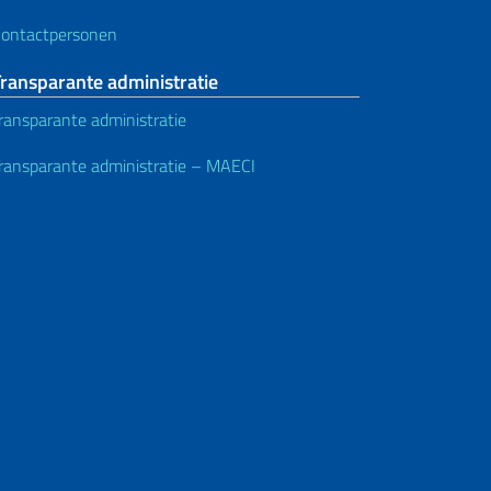
ontactpersonen
ransparante administratie
ransparante administratie
ransparante administratie – MAECI