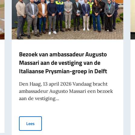
Bezoek van ambassadeur Augusto
Massari aan de vestiging van de
Italiaanse Prysmian-groep in Delft
Den Haag, 13 april 2026 Vandaag bracht
ambassadeur Augusto Massari een bezoek
aan de vestiging...
atie
Bezoek van ambassadeur Augusto Massari aan de vestigi
Lees