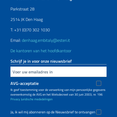
Parkstraat 28
2514 JK Den Haag
T: +31 (0)70 302 1030
Email:
denhaag.embitaly@esteri.it
De kantoren van het hoofdkantoor
Schrijf je in voor onze nieuwsbrief
Voer uw e-mailadres in
AVG-acceptatie
Ik geef toestemming voor de verwerking van mijn persoonlijke gegevens
overeenkomstig de AVG en het Wetsdecreet van 30 juni 2003, nr. 196
Privacy
Juridische mededelingen
Ja, ik wil mij abonneren op de Nieuwsbrief te ontvangen