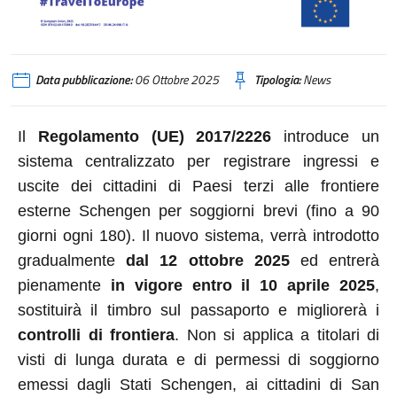
Data pubblicazione:
06 Ottobre 2025
Tipologia:
News
Il
Regolamento (UE) 2017/2226
introduce un
sistema centralizzato per registrare ingressi e
uscite dei cittadini di Paesi terzi alle frontiere
esterne Schengen per soggiorni brevi (fino a 90
giorni ogni 180). Il nuovo sistema,
verrà introdotto
gradualmente
dal 12 ottobre 2025
ed entrerà
pienamente
in vigore entro il 10 aprile 2025
,
sostituirà il timbro sul passaporto e migliorerà i
controlli di frontiera
. Non si applica a titolari di
visti di lunga durata e di permessi di soggiorno
emessi dagli Stati Schengen, ai cittadini di San