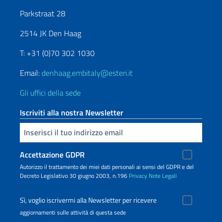
Parkstraat 28
2514 JK Den Haag
T: +31 (0)70 302 1030
Email:
denhaag.embitaly@esteri.it
Gli uffici della sede
Iscriviti alla nostra Newsletter
Inserisci la tua email
Accettazione GDPR
Autorizzo il trattamento dei miei dati personali ai sensi del GDPR e del
Decreto Legislativo 30 giugno 2003, n.196
Privacy
Note Legali
Sì, voglio iscrivermi alla Newsletter per ricevere
aggiornamenti sulle attività di questa sede