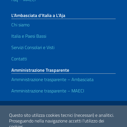
L’Ambasciata d’Italia a L’Aja
Chi siamo
Italia e Paesi Bassi
Servizi Consolari e Visti
Contatti
Amministrazione Trasparente
Amministrazione trasparente – Ambasciata
Amministrazione trasparente – MAECI
Link Utili
Note legali
Privacy e cookie policy
Dichiarazione di accessibilità
Questo sito utilizza cookies tecnici (necessari) e analitici.
Proseguendo nella navigazione accetti l'utilizzo dei
cookies.