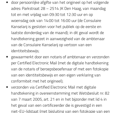
door persoonlijke afgifte van het origineel op het volgende
adres: Parkstraat 28 – 2514 JK Den Haag, van maandag
tot en met vrijdag van 09:30 tot 12:30 uur en op
woensdag ook van 14:00 tot 16:00 uur (de Consulaire
Kanselarij is gesloten voor het publiek op de eerste en
laatste donderdag van de maand); in dit geval wordt de
handtekening gezet in aanwezigheid van de ambtenaar
van de Consulaire Kanselarij op vertoon van een
identiteitsbewijs;
gewaarmerkt door een notaris of ambtenaar en verzonden
per Certified Electronic Mail (met de digitale handtekening
van de notaris of beroepsbeoefenaar of met een fotokopie
van een identiteitsbewijs en een eigen verklaring van
conformiteit met het origineel);
verzonden via Certified Electronic Mail met digitale
handtekening in overeenstemming met Wetsbesluit nr. 82
van 7 maart 2005, art. 21 en in het bijzonder met lid 4 in
het geval van een certificeerder die is gevestigd in een
niet-EU-lidstaat (met bijsluiting van een fotokopie van een