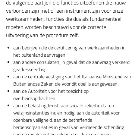
de volgende partijen die functies uitoefenen die nauw
verbonden zijn met of een instrument zijn voor onze
werkzaamheden, functies die dus als fundamenteel
moeten worden beschouwd voor de correcte
uitvoering van de procedure zelf:
aan bedrijven die de certificering van werkzaamheden in
het buitenland aanvragen
aan andere consulaten, in geval dat de aanvraag verkeerd
geadresseerd is;
aan de centrale vestiging van het Italiaanse Ministerie van
Buitenlandse Zaken die voor dit doel is aangewezen;
aan de Autoriteit voor het toezicht op
overheidsopdrachten;
aan de belastingdienst, aan sociale zekerheids- en
welzijnsinstanties indien nodig, aan de autoriteit voor
openbare veiligheid, aan de betreffende
beroepsorganisaties in geval van vermeende schending
van de regels met betrekking tot deze procedure.