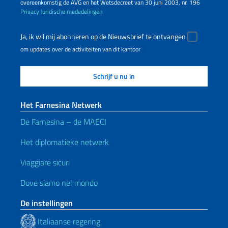
overeenkomstig de AVG en het Wetsdecreet van 30 juni 2003, nr. 196
Privacy
Juridische mededelingen
Ja, ik wil mij abonneren op de Nieuwsbrief te ontvangen
om updates over de activiteiten van dit kantoor
Het Farnesina Netwerk
De Farnesina – de MAECI
Het diplomatieke netwerk
Viaggiare sicuri
Dove siamo nel mondo
De instellingen
Italiaanse regering