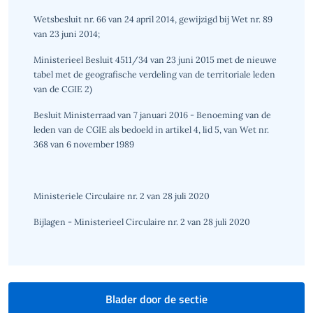
Wetsbesluit nr. 66 van 24 april 2014, gewijzigd bij Wet nr. 89
van 23 juni 2014;
Ministerieel Besluit 4511/34 van 23 juni 2015 met de nieuwe
tabel met de geografische verdeling van de territoriale leden
van de CGIE 2)
Besluit Ministerraad van 7 januari 2016 - Benoeming van de
leden van de CGIE als bedoeld in artikel 4, lid 5, van Wet nr.
368 van 6 november 1989
Ministeriele Circulaire nr. 2 van 28 juli 2020
Bijlagen - Ministerieel Circulaire nr. 2 van 28 juli 2020
Blader door de sectie