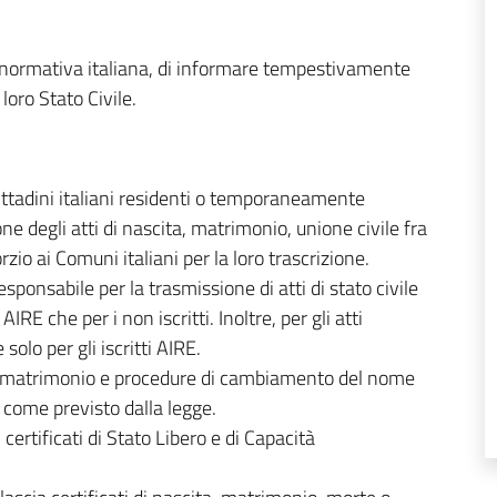
 la normativa italiana, di informare tempestivamente
loro Stato Civile.
 cittadini italiani residenti o temporaneamente
ne degli atti di nascita, matrimonio, unione civile fra
zio ai Comuni italiani per la loro trascrizione.
responsabile per la trasmissione di atti di stato civile
AIRE che per i non iscritti. Inoltre, per gli atti
 solo per gli iscritti AIRE.
di matrimonio e procedure di cambiamento del nome
, come previsto dalla legge.
 certificati di Stato Libero e di Capacità