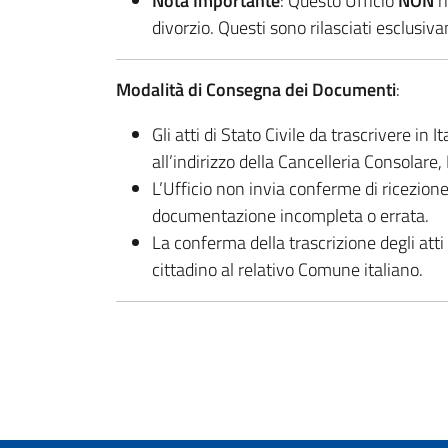
Nota Importante
: Questo Ufficio
NON
r
divorzio. Questi sono rilasciati esclusiv
Modalità di Consegna dei Documenti
:
Gli atti di Stato Civile da trascrivere in 
all’indirizzo della Cancelleria Consolare,
L’Ufficio non invia conferme di ricezion
documentazione incompleta o errata.
La conferma della trascrizione degli atti
cittadino al relativo Comune italiano.