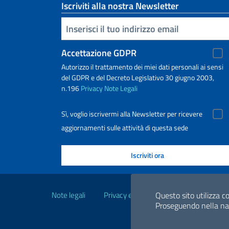
Iscriviti alla nostra Newsletter
Inserisci la tua email
Accettazione GDPR
Autorizzo il trattamento dei miei dati personali ai sensi
del GDPR e del Decreto Legislativo 30 giugno 2003,
n.196
Privacy
Note Legali
Sì, voglio iscrivermi alla Newsletter per ricevere
aggiornamenti sulle attività di questa sede
Link Utili
Note legali
Privacy e cookie policy
Questo sito utilizza co
Dichiarazio
Proseguendo nella navi