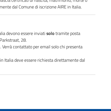
ilascia certificati di nascita, matrimonio, morte o
amente dal Comune di iscrizione AIRE in Italia.
Italia devono essere inviati
solo
tramite posta
 Parkstraat, 28.
e. Verrà contattato per email solo chi presenta
 in Italia deve essere richiesta direttamente dal